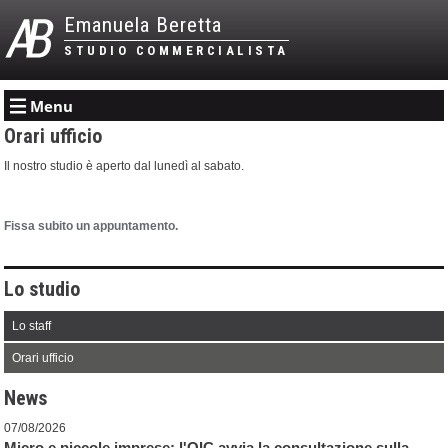
Emanuela Beretta
STUDIO COMMERCIALISTA
Menu
Orari ufficio
Il nostro studio è aperto dal lunedì al sabato.
Fissa subito un appuntamento.
Lo studio
Lo staff
Orari ufficio
News
07/08/2026
Micro e piccole imprese: l'OIC avvia la consultazione sulla