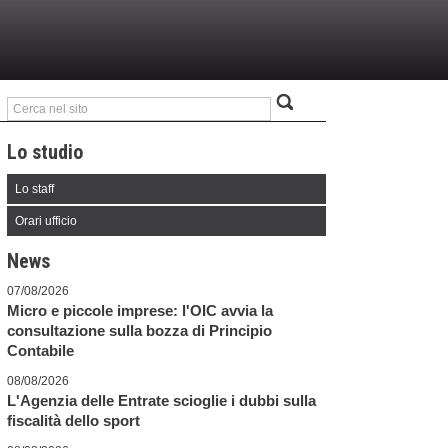
Lo studio
Lo staff
Orari ufficio
News
07/08/2026
Micro e piccole imprese: l'OIC avvia la
consultazione sulla bozza di Principio
Contabile
08/08/2026
L'Agenzia delle Entrate scioglie i dubbi sulla
fiscalità dello sport